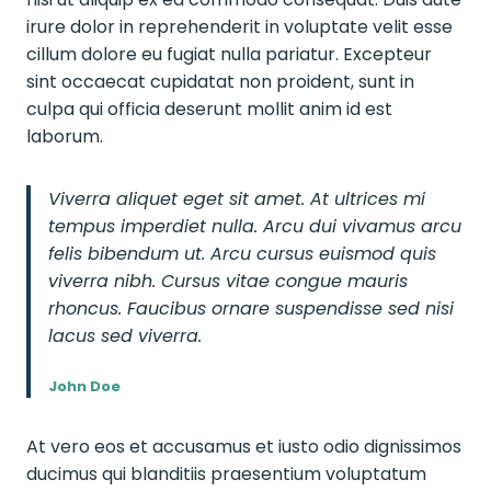
irure dolor in reprehenderit in voluptate velit esse
cillum dolore eu fugiat nulla pariatur. Excepteur
sint occaecat cupidatat non proident, sunt in
culpa qui officia deserunt mollit anim id est
laborum.
Viverra aliquet eget sit amet. At ultrices mi
tempus imperdiet nulla. Arcu dui vivamus arcu
felis bibendum ut. Arcu cursus euismod quis
viverra nibh. Cursus vitae congue mauris
rhoncus. Faucibus ornare suspendisse sed nisi
lacus sed viverra.
John Doe
At vero eos et accusamus et iusto odio dignissimos
ducimus qui blanditiis praesentium voluptatum