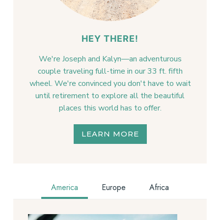
HEY THERE!
We're Joseph and Kalyn—an adventurous
couple traveling full-time in our 33 ft. fifth
wheel. We're convinced you don't have to wait
until retirement to explore all the beautiful
places this world has to offer.
LEARN MORE
America
Europe
Africa