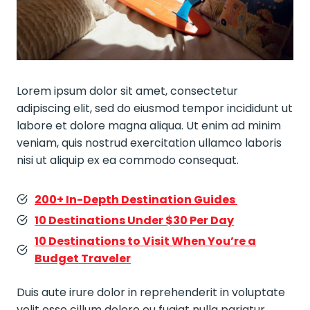
Lorem ipsum dolor sit amet, consectetur
adipiscing elit, sed do eiusmod tempor incididunt ut
labore et dolore magna aliqua. Ut enim ad minim
veniam, quis nostrud exercitation ullamco laboris
nisi ut aliquip ex ea commodo consequat.
200+ In-Depth Destination Guides
10 Destinations Under $30 Per Day
10 Destinations to Visit When You’re a
Budget Traveler
Duis aute irure dolor in reprehenderit in voluptate
velit esse cillum dolore eu fugiat nulla pariatur.