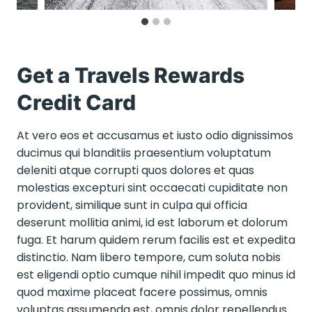
Get a Travels Rewards
Credit Card
At vero eos et accusamus et iusto odio dignissimos
ducimus qui blanditiis praesentium voluptatum
deleniti atque corrupti quos dolores et quas
molestias excepturi sint occaecati cupiditate non
provident, similique sunt in culpa qui officia
deserunt mollitia animi, id est laborum et dolorum
fuga. Et harum quidem rerum facilis est et expedita
distinctio. Nam libero tempore, cum soluta nobis
est eligendi optio cumque nihil impedit quo minus id
quod maxime placeat facere possimus, omnis
voluptas assumenda est, omnis dolor repellendus.