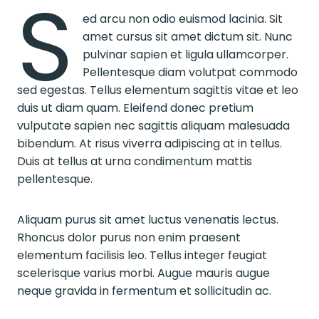
S
ed arcu non odio euismod lacinia. Sit
amet cursus sit amet dictum sit. Nunc
pulvinar sapien et ligula ullamcorper.
Pellentesque diam volutpat commodo
sed egestas. Tellus elementum sagittis vitae et leo
duis ut diam quam. Eleifend donec pretium
vulputate sapien nec sagittis aliquam malesuada
bibendum. At risus viverra adipiscing at in tellus.
Duis at tellus at urna condimentum mattis
pellentesque.
Aliquam purus sit amet luctus venenatis lectus.
Rhoncus dolor purus non enim praesent
elementum facilisis leo. Tellus integer feugiat
scelerisque varius morbi. Augue mauris augue
neque gravida in fermentum et sollicitudin ac.