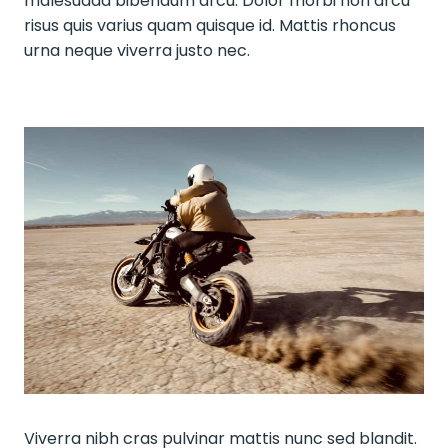
malesuada bibendum arcu. Dolor morbi non arcu
risus quis varius quam quisque id. Mattis rhoncus
urna neque viverra justo nec.
Viverra nibh cras pulvinar mattis nunc sed blandit.